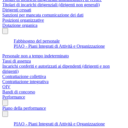
Titolari di incarichi dirigenziali (dirigenti non generali)
Dirigenti cessati
Sanzioni per mancata comunicazione dei dati
Posizioni organizzative
Dotazione organica
Fabbisogno del personale
PIAO - Piani Integrati di Attività e Organizzazione
Personale non a tempo indeterminato
Tassi di assenza
Incarichi conferiti e autorizzati ai dipendenti (dirigenti e non
dirigenti)
Contrattazione collettiva
Contrattazione integrativa
OIV
Bandi di concorso
Performance
Piano della performance
PIAO - Piani Integrati di Attività e Organizzazione