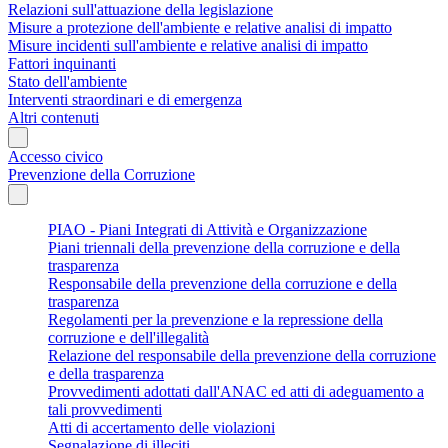
Relazioni sull'attuazione della legislazione
Misure a protezione dell'ambiente e relative analisi di impatto
Misure incidenti sull'ambiente e relative analisi di impatto
Fattori inquinanti
Stato dell'ambiente
Interventi straordinari e di emergenza
Altri contenuti
Accesso civico
Prevenzione della Corruzione
PIAO - Piani Integrati di Attività e Organizzazione
Piani triennali della prevenzione della corruzione e della
trasparenza
Responsabile della prevenzione della corruzione e della
trasparenza
Regolamenti per la prevenzione e la repressione della
corruzione e dell'illegalità
Relazione del responsabile della prevenzione della corruzione
e della trasparenza
Provvedimenti adottati dall'ANAC ed atti di adeguamento a
tali provvedimenti
Atti di accertamento delle violazioni
Segnalazione di illeciti