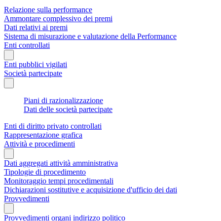
Relazione sulla performance
Ammontare complessivo dei premi
Dati relativi ai premi
Sistema di misurazione e valutazione della Performance
Enti controllati
Enti pubblici vigilati
Società partecipate
Piani di razionalizzazione
Dati delle società partecipate
Enti di diritto privato controllati
Rappresentazione grafica
Attività e procedimenti
Dati aggregati attività amministrativa
Tipologie di procedimento
Monitoraggio tempi procedimentali
Dichiarazioni sostitutive e acquisizione d'ufficio dei dati
Provvedimenti
Provvedimenti organi indirizzo politico