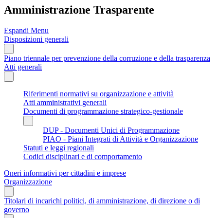
Amministrazione Trasparente
Espandi Menu
Disposizioni generali
Piano triennale per prevenzione della corruzione e della trasparenza
Atti generali
Riferimenti normativi su organizzazione e attività
Atti amministrativi generali
Documenti di programmazione strategico-gestionale
DUP - Documenti Unici di Programmazione
PIAO - Piani Integrati di Attività e Organizzazione
Statuti e leggi regionali
Codici disciplinari e di comportamento
Oneri informativi per cittadini e imprese
Organizzazione
Titolari di incarichi politici, di amministrazione, di direzione o di
governo