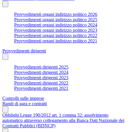
Provvedimenti organi indirizzo politico 2026
Provvedimenti organi indirizzo politico 2025
Provvedimenti organi indirizzo politico 2024
Provvedimenti organi indirizzo politico 2023
Provvedimenti organi indirizzo politico 2022
Provvedimenti organi indirizzo politico 2021
Provvedimenti dirigenti
Provvedimenti dirigenti 2025
Provvedimenti dirigenti 2024
Provvedimenti dirigenti 2023
Provvedimenti dirigenti 2022
Provvedimenti dirigenti 2021
Controlli sulle imprese
Bandi di gara e contratti
Obblighi Legge 190/2012 art. 1 comma 32: assolvimento
automatico attraverso collegamento alla Banca Dati Nazionale dei
Contratti Pubblici (BDNCP)