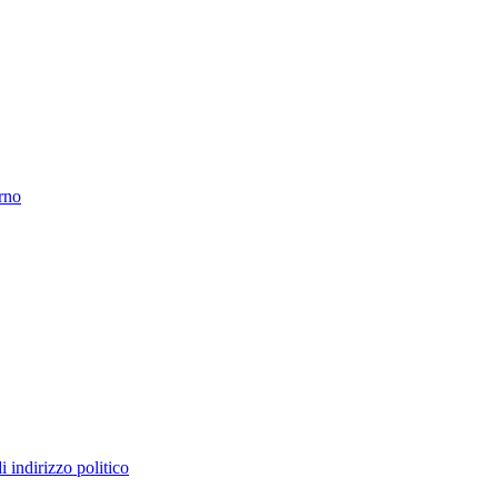
erno
 indirizzo politico