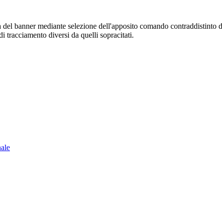
sura del banner mediante selezione dell'apposito comando contraddistinto 
i tracciamento diversi da quelli sopracitati.
nale