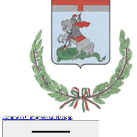
Comune di Cumignano sul Naviglio