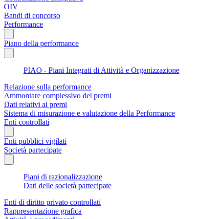
OIV
Bandi di concorso
Performance
Piano della performance
PIAO - Piani Integrati di Attività e Organizzazione
Relazione sulla performance
Ammontare complessivo dei premi
Dati relativi ai premi
Sistema di misurazione e valutazione della Performance
Enti controllati
Enti pubblici vigilati
Società partecipate
Piani di razionalizzazione
Dati delle società partecipate
Enti di diritto privato controllati
Rappresentazione grafica