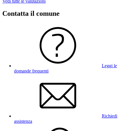
Vedi tutte le valutazioni
Contatta il comune
Leggi le
domande frequenti
Richiedi
assistenza