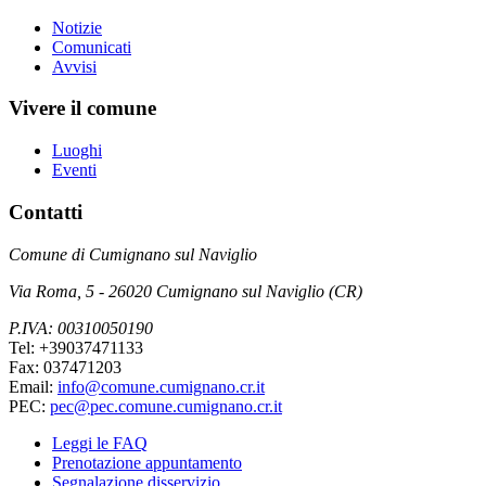
Notizie
Comunicati
Avvisi
Vivere il comune
Luoghi
Eventi
Contatti
Comune di Cumignano sul Naviglio
Via Roma, 5 - 26020 Cumignano sul Naviglio (CR)
P.IVA: 00310050190
Tel: +39037471133
Fax: 037471203
Email:
info@comune.cumignano.cr.it
PEC:
pec@pec.comune.cumignano.cr.it
Leggi le FAQ
Prenotazione appuntamento
Segnalazione disservizio