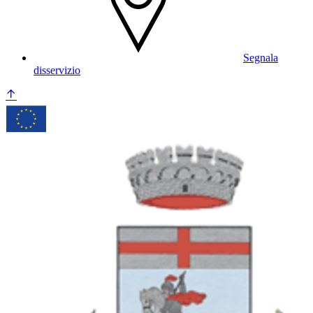
Segnala
disservizio