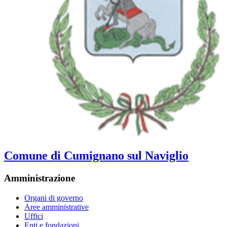
Comune di Cumignano sul Naviglio
Amministrazione
Organi di governo
Aree amministrative
Uffici
Enti e fondazioni