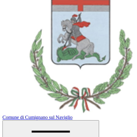
Comune di Cumignano sul Naviglio