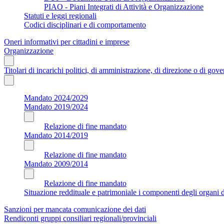
PIAO - Piani Integrati di Attività e Organizzazione
Statuti e leggi regionali
Codici disciplinari e di comportamento
Oneri informativi per cittadini e imprese
Organizzazione
Titolari di incarichi politici, di amministrazione, di direzione o di gov
Mandato 2024/2029
Mandato 2019/2024
Relazione di fine mandato
Mandato 2014/2019
Relazione di fine mandato
Mandato 2009/2014
Relazione di fine mandato
Situazione reddituale e patrimoniale i componenti degli organi di
Sanzioni per mancata comunicazione dei dati
Rendiconti gruppi consiliari regionali/provinciali