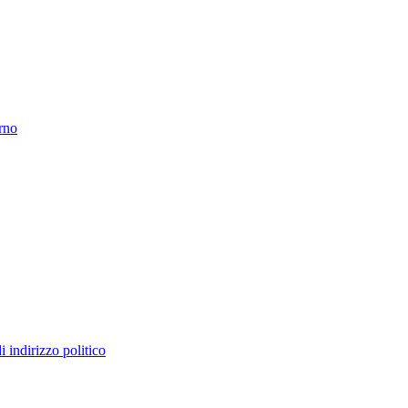
erno
 indirizzo politico