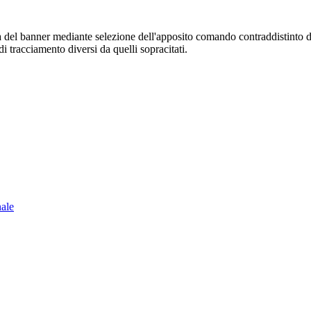
sura del banner mediante selezione dell'apposito comando contraddistinto 
i tracciamento diversi da quelli sopracitati.
nale