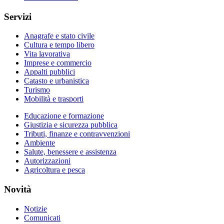
Servizi
Anagrafe e stato civile
Cultura e tempo libero
Vita lavorativa
Imprese e commercio
Appalti pubblici
Catasto e urbanistica
Turismo
Mobilità e trasporti
Educazione e formazione
Giustizia e sicurezza pubblica
Tributi, finanze e contravvenzioni
Ambiente
Salute, benessere e assistenza
Autorizzazioni
Agricoltura e pesca
Novità
Notizie
Comunicati