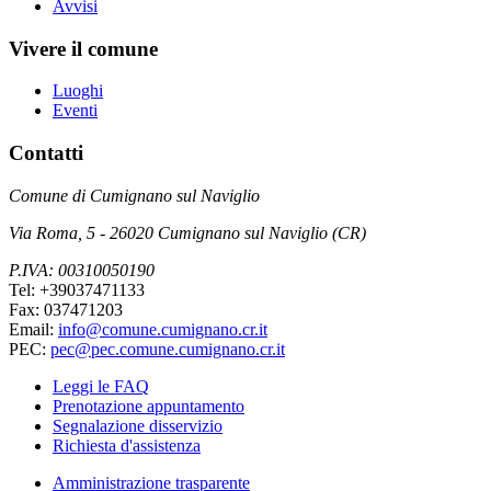
Avvisi
Vivere il comune
Luoghi
Eventi
Contatti
Comune di Cumignano sul Naviglio
Via Roma, 5 - 26020 Cumignano sul Naviglio (CR)
P.IVA: 00310050190
Tel: +39037471133
Fax: 037471203
Email:
info@comune.cumignano.cr.it
PEC:
pec@pec.comune.cumignano.cr.it
Leggi le FAQ
Prenotazione appuntamento
Segnalazione disservizio
Richiesta d'assistenza
Amministrazione trasparente