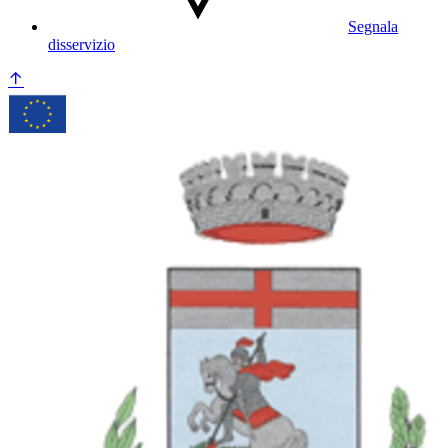
Segnala
disservizio