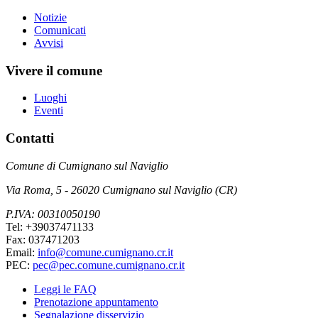
Notizie
Comunicati
Avvisi
Vivere il comune
Luoghi
Eventi
Contatti
Comune di Cumignano sul Naviglio
Via Roma, 5 - 26020 Cumignano sul Naviglio (CR)
P.IVA: 00310050190
Tel: +39037471133
Fax: 037471203
Email:
info@comune.cumignano.cr.it
PEC:
pec@pec.comune.cumignano.cr.it
Leggi le FAQ
Prenotazione appuntamento
Segnalazione disservizio