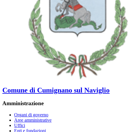
Comune di Cumignano sul Naviglio
Amministrazione
Organi di governo
Aree amministrative
Uffici
Enti e fondazioni