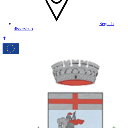
Segnala
disservizio