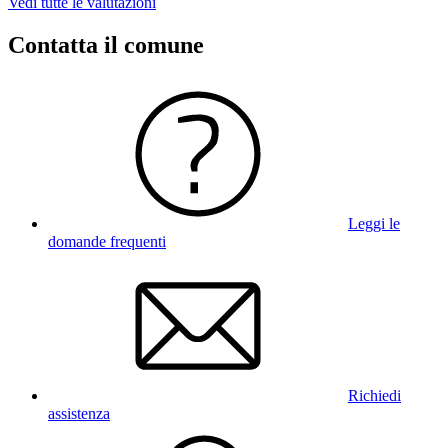
Vedi tutte le valutazioni
Contatta il comune
Leggi le
domande frequenti
Richiedi
assistenza