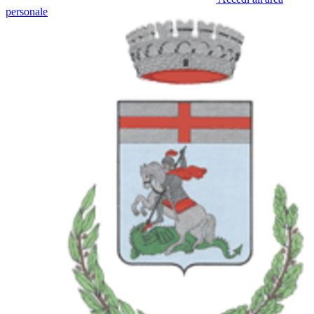
personale