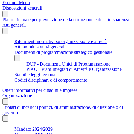
Espandi Menu
Disposizioni generali
Piano triennale per prevenzione della corruzione e della trasparenza
Atti generali
Riferimenti normativi su organizzazione e attività
Atti amministrativi generali
Documenti di programmazione strategico-gestionale
DUP - Documenti Unici di Programmazione
PIAO - Piani Integrati di Attività e Organizzazione
Statuti e leggi regionali
Codici disciplinari e di comportamento
Oneri informativi per cittadini e imprese
Organizzazione
Titolari di incarichi politici, di amministrazione, di direzione o di
governo
Mandato 2024/2029