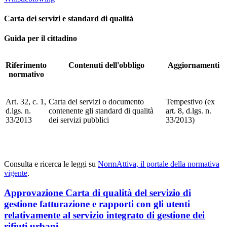
Carta dei servizi e standard di qualità
Guida per il cittadino
Riferimento
Contenuti dell'obbligo
Aggiornamenti
normativo
Art. 32, c. 1,
Carta dei servizi o documento
Tempestivo (ex
d.lgs. n.
contenente gli standard di qualità
art. 8, d.lgs. n.
33/2013
dei servizi pubblici
33/2013)
Consulta e ricerca le leggi su
NormAttiva, il portale della normativa
vigente
.
Approvazione Carta di qualità del servizio di
gestione fatturazione e rapporti con gli utenti
relativamente al servizio integrato di gestione dei
rifiuti urbani