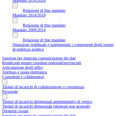
Mandato 2019/2024
Relazione di fine mandato
Mandato 2014/2019
Relazione di fine mandato
Mandato 2009/2014
Relazione di fine mandato
Situazione reddituale e patrimoniale i componenti degli organi
di indirizzo politico
Sanzioni per mancata comunicazione dei dati
Rendiconti gruppi consiliari regionali/provinciali
Articolazione degli uffici
Telefono e posta elettronica
Consulenti e collaboratori
Titolari di incarichi di collaborazione o consulenza
Personale
Titolari di incarichi dirigenziali amministrativi di vertice
Titolari di incarichi dirigenziali (dirigenti non generali)
Dirigenti cessati
Sanzioni per mancata comunicazione dei dati