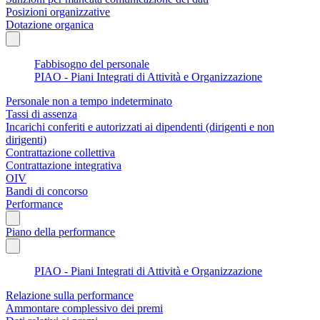
Posizioni organizzative
Dotazione organica
Fabbisogno del personale
PIAO - Piani Integrati di Attività e Organizzazione
Personale non a tempo indeterminato
Tassi di assenza
Incarichi conferiti e autorizzati ai dipendenti (dirigenti e non
dirigenti)
Contrattazione collettiva
Contrattazione integrativa
OIV
Bandi di concorso
Performance
Piano della performance
PIAO - Piani Integrati di Attività e Organizzazione
Relazione sulla performance
Ammontare complessivo dei premi