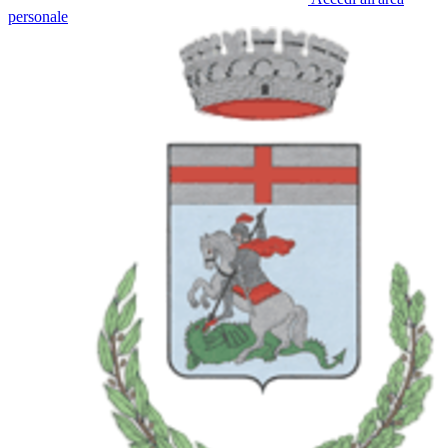
personale