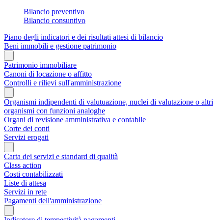
Bilancio preventivo
Bilancio consuntivo
Piano degli indicatori e dei risultati attesi di bilancio
Beni immobili e gestione patrimonio
Patrimonio immobiliare
Canoni di locazione o affitto
Controlli e rilievi sull'amministrazione
Organismi indipendenti di valutuazione, nuclei di valutazione o altri
organismi con funzioni analoghe
Organi di revisione amministrativa e contabile
Corte dei conti
Servizi erogati
Carta dei servizi e standard di qualità
Class action
Costi contabilizzati
Liste di attesa
Servizi in rete
Pagamenti dell'amministrazione
Indicatore di tempestività pagamenti