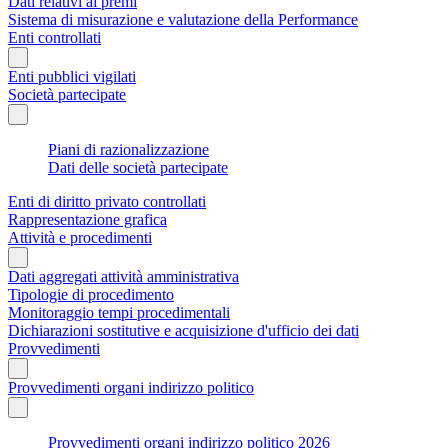
Dati relativi ai premi
Sistema di misurazione e valutazione della Performance
Enti controllati
Enti pubblici vigilati
Società partecipate
Piani di razionalizzazione
Dati delle società partecipate
Enti di diritto privato controllati
Rappresentazione grafica
Attività e procedimenti
Dati aggregati attività amministrativa
Tipologie di procedimento
Monitoraggio tempi procedimentali
Dichiarazioni sostitutive e acquisizione d'ufficio dei dati
Provvedimenti
Provvedimenti organi indirizzo politico
Provvedimenti organi indirizzo politico 2026