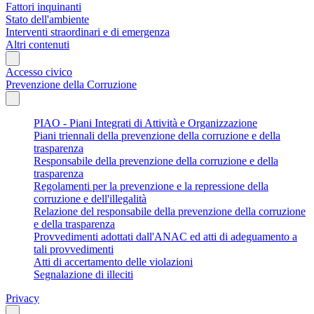
Fattori inquinanti
Stato dell'ambiente
Interventi straordinari e di emergenza
Altri contenuti
Accesso civico
Prevenzione della Corruzione
PIAO - Piani Integrati di Attività e Organizzazione
Piani triennali della prevenzione della corruzione e della
trasparenza
Responsabile della prevenzione della corruzione e della
trasparenza
Regolamenti per la prevenzione e la repressione della
corruzione e dell'illegalità
Relazione del responsabile della prevenzione della corruzione
e della trasparenza
Provvedimenti adottati dall'ANAC ed atti di adeguamento a
tali provvedimenti
Atti di accertamento delle violazioni
Segnalazione di illeciti
Privacy