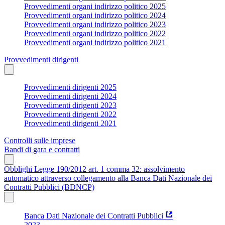
Provvedimenti organi indirizzo politico 2025
Provvedimenti organi indirizzo politico 2024
Provvedimenti organi indirizzo politico 2023
Provvedimenti organi indirizzo politico 2022
Provvedimenti organi indirizzo politico 2021
Provvedimenti dirigenti
Provvedimenti dirigenti 2025
Provvedimenti dirigenti 2024
Provvedimenti dirigenti 2023
Provvedimenti dirigenti 2022
Provvedimenti dirigenti 2021
Controlli sulle imprese
Bandi di gara e contratti
Obblighi Legge 190/2012 art. 1 comma 32: assolvimento
automatico attraverso collegamento alla Banca Dati Nazionale dei
Contratti Pubblici (BDNCP)
Banca Dati Nazionale dei Contratti Pubblici
2023