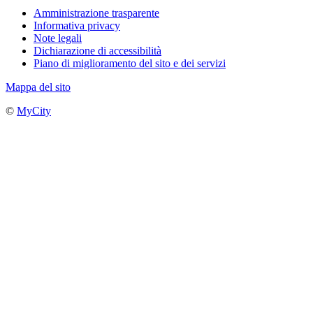
Amministrazione trasparente
Informativa privacy
Note legali
Dichiarazione di accessibilità
Piano di miglioramento del sito e dei servizi
Mappa del sito
©
MyCity