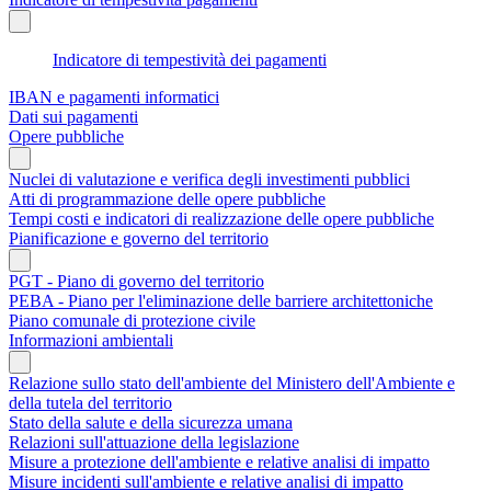
Indicatore di tempestività dei pagamenti
IBAN e pagamenti informatici
Dati sui pagamenti
Opere pubbliche
Nuclei di valutazione e verifica degli investimenti pubblici
Atti di programmazione delle opere pubbliche
Tempi costi e indicatori di realizzazione delle opere pubbliche
Pianificazione e governo del territorio
PGT - Piano di governo del territorio
PEBA - Piano per l'eliminazione delle barriere architettoniche
Piano comunale di protezione civile
Informazioni ambientali
Relazione sullo stato dell'ambiente del Ministero dell'Ambiente e
della tutela del territorio
Stato della salute e della sicurezza umana
Relazioni sull'attuazione della legislazione
Misure a protezione dell'ambiente e relative analisi di impatto
Misure incidenti sull'ambiente e relative analisi di impatto