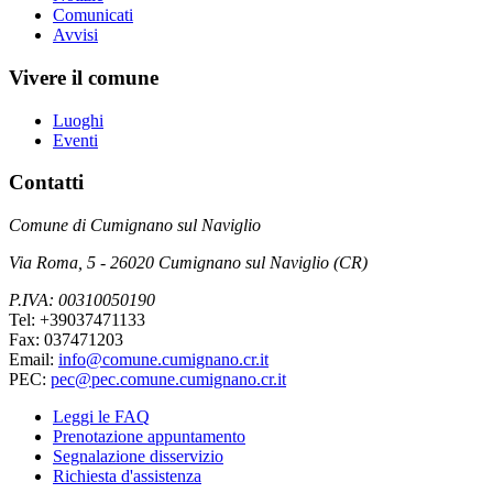
Comunicati
Avvisi
Vivere il comune
Luoghi
Eventi
Contatti
Comune di Cumignano sul Naviglio
Via Roma, 5 - 26020 Cumignano sul Naviglio (CR)
P.IVA: 00310050190
Tel: +39037471133
Fax: 037471203
Email:
info@comune.cumignano.cr.it
PEC:
pec@pec.comune.cumignano.cr.it
Leggi le FAQ
Prenotazione appuntamento
Segnalazione disservizio
Richiesta d'assistenza