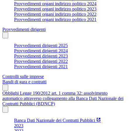
Provvedimenti organi indirizzo politico 2024
Provvedimenti organi indirizzo politico 2023
Provvedimenti organi indirizzo politico 2022
Provvedimenti organi indirizzo politico 2021
Provvedimenti dirigenti
Provvedimenti dirigenti 2025
Provvedimenti dirigenti 2024
Provvedimenti dirigenti 2023
Provvedimenti dirigenti 2022
Provvedimenti dirigenti 2021
Controlli sulle imprese
Bandi di gara e contratti
Obblighi Legge 190/2012 art. 1 comma 32: assolvimento
automatico attraverso collegamento alla Banca Dati Nazionale dei
Contratti Pubblici (BDNCP)
Banca Dati Nazionale dei Contratti Pubblici
2023
2022