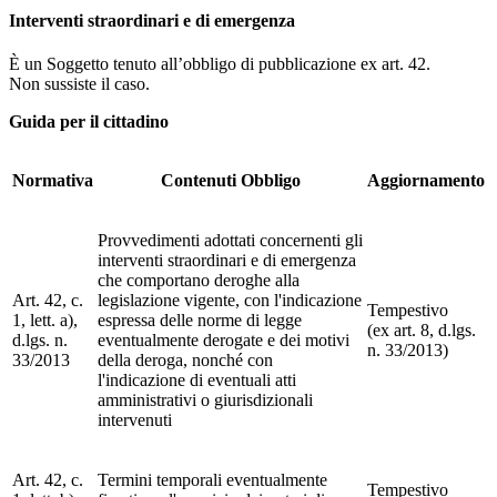
Interventi straordinari e di emergenza
È un Soggetto tenuto all’obbligo di pubblicazione ex art. 42.
Non sussiste il caso.
Guida per il cittadino
Normativa
Contenuti Obbligo
Aggiornamento
Provvedimenti adottati concernenti gli
interventi straordinari e di emergenza
che comportano deroghe alla
Art. 42, c.
legislazione vigente, con l'indicazione
Tempestivo
1, lett. a),
espressa delle norme di legge
(ex art. 8, d.lgs.
d.lgs. n.
eventualmente derogate e dei motivi
n. 33/2013)
33/2013
della deroga, nonché con
l'indicazione di eventuali atti
amministrativi o giurisdizionali
intervenuti
Art. 42, c.
Termini temporali eventualmente
Tempestivo