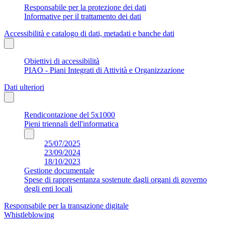
Responsabile per la protezione dei dati
Informative per il trattamento dei dati
Accessibilità e catalogo di dati, metadati e banche dati
Obiettivi di accessibilità
PIAO - Piani Integrati di Attività e Organizzazione
Dati ulteriori
Rendicontazione del 5x1000
Pieni triennali dell'informatica
25/07/2025
23/09/2024
18/10/2023
Gestione documentale
Spese di rappresentanza sostenute dagli organi di governo
degli enti locali
Responsabile per la transazione digitale
Whistleblowing