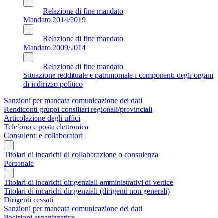
Relazione di fine mandato
Mandato 2014/2019
Relazione di fine mandato
Mandato 2009/2014
Relazione di fine mandato
Situazione reddituale e patrimoniale i componenti degli organi
di indirizzo politico
Sanzioni per mancata comunicazione dei dati
Rendiconti gruppi consiliari regionali/provinciali
Articolazione degli uffici
Telefono e posta elettronica
Consulenti e collaboratori
Titolari di incarichi di collaborazione o consulenza
Personale
Titolari di incarichi dirigenziali amministrativi di vertice
Titolari di incarichi dirigenziali (dirigenti non generali)
Dirigenti cessati
Sanzioni per mancata comunicazione dei dati
Posizioni organizzative