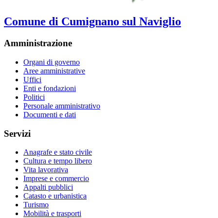
Comune di Cumignano sul Naviglio
Amministrazione
Organi di governo
Aree amministrative
Uffici
Enti e fondazioni
Politici
Personale amministrativo
Documenti e dati
Servizi
Anagrafe e stato civile
Cultura e tempo libero
Vita lavorativa
Imprese e commercio
Appalti pubblici
Catasto e urbanistica
Turismo
Mobilità e trasporti