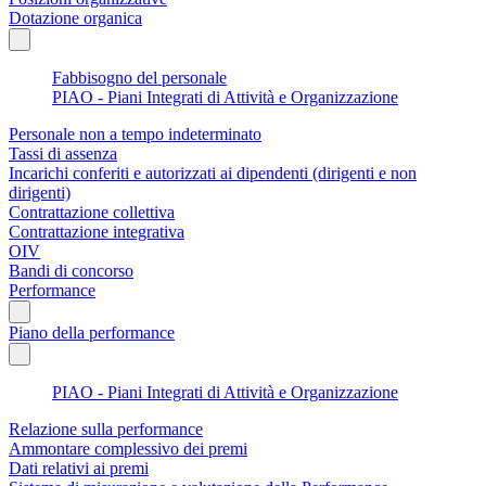
Dotazione organica
Fabbisogno del personale
PIAO - Piani Integrati di Attività e Organizzazione
Personale non a tempo indeterminato
Tassi di assenza
Incarichi conferiti e autorizzati ai dipendenti (dirigenti e non
dirigenti)
Contrattazione collettiva
Contrattazione integrativa
OIV
Bandi di concorso
Performance
Piano della performance
PIAO - Piani Integrati di Attività e Organizzazione
Relazione sulla performance
Ammontare complessivo dei premi
Dati relativi ai premi