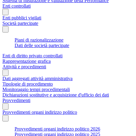
Sistema di misurazione e valutazione della Performance
Enti controllati
Enti pubblici vigilati
Società partecipate
Piani di razionalizzazione
Dati delle società partecipate
Enti di diritto privato controllati
Rappresentazione grafica
Attività e procedimenti
Dati aggregati attività amministrativa
Tipologie di procedimento
Monitoraggio tempi procedimentali
Dichiarazioni sostitutive e acquisizione d'ufficio dei dati
Provvedimenti
Provvedimenti organi indirizzo politico
Provvedimenti organi indirizzo politico 2026
Provvedimenti organi indirizzo politico 2025