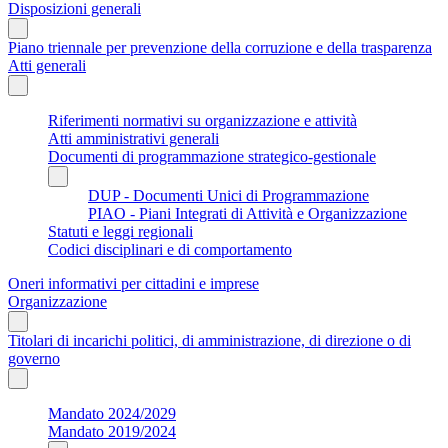
Disposizioni generali
Piano triennale per prevenzione della corruzione e della trasparenza
Atti generali
Riferimenti normativi su organizzazione e attività
Atti amministrativi generali
Documenti di programmazione strategico-gestionale
DUP - Documenti Unici di Programmazione
PIAO - Piani Integrati di Attività e Organizzazione
Statuti e leggi regionali
Codici disciplinari e di comportamento
Oneri informativi per cittadini e imprese
Organizzazione
Titolari di incarichi politici, di amministrazione, di direzione o di
governo
Mandato 2024/2029
Mandato 2019/2024