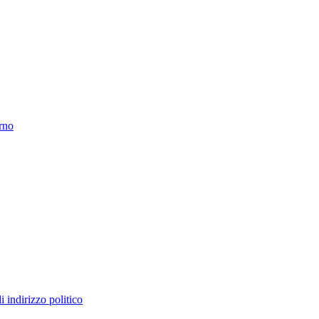
erno
 indirizzo politico