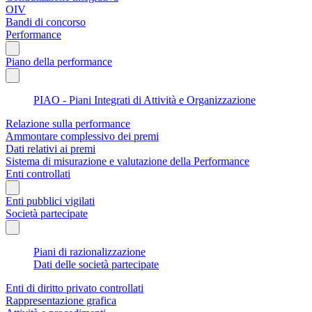
OIV
Bandi di concorso
Performance
Piano della performance
PIAO - Piani Integrati di Attività e Organizzazione
Relazione sulla performance
Ammontare complessivo dei premi
Dati relativi ai premi
Sistema di misurazione e valutazione della Performance
Enti controllati
Enti pubblici vigilati
Società partecipate
Piani di razionalizzazione
Dati delle società partecipate
Enti di diritto privato controllati
Rappresentazione grafica