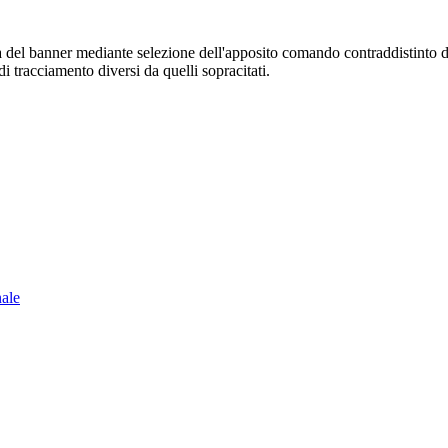
sura del banner mediante selezione dell'apposito comando contraddistinto 
i tracciamento diversi da quelli sopracitati.
nale