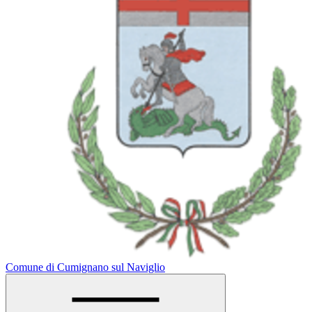
Comune di Cumignano sul Naviglio