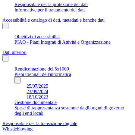
Responsabile per la protezione dei dati
Informative per il trattamento dei dati
Accessibilità e catalogo di dati, metadati e banche dati
Obiettivi di accessibilità
PIAO - Piani Integrati di Attività e Organizzazione
Dati ulteriori
Rendicontazione del 5x1000
Pieni triennali dell'informatica
25/07/2025
23/09/2024
18/10/2023
Gestione documentale
Spese di rappresentanza sostenute dagli organi di governo
degli enti locali
Responsabile per la transazione digitale
Whistleblowing