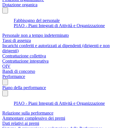
Dotazione organica
Fabbisogno del personale
PIAO - Piani Integrati di Attività e Organizzazione
Personale non a tempo indeterminato
Tassi di assenza
Incarichi conferiti e autorizzati ai dipendenti (dirigenti e non
dirigenti)
Contrattazione collettiva
Contrattazione integrativa
OIV
Bandi di concorso
Performance
Piano della performance
PIAO - Piani Integrati di Attività e Organizzazione
Relazione sulla performance
Ammontare complessivo dei premi
Dati relativi ai premi