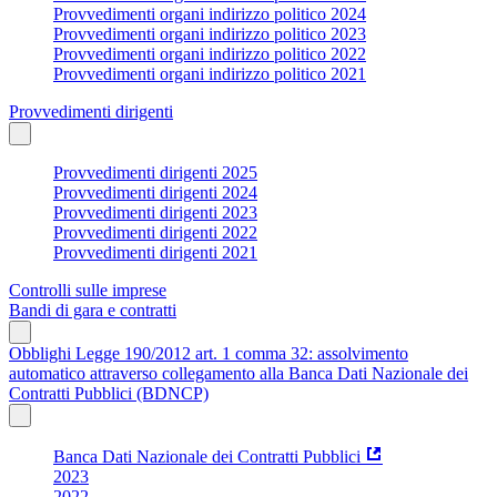
Provvedimenti organi indirizzo politico 2024
Provvedimenti organi indirizzo politico 2023
Provvedimenti organi indirizzo politico 2022
Provvedimenti organi indirizzo politico 2021
Provvedimenti dirigenti
Provvedimenti dirigenti 2025
Provvedimenti dirigenti 2024
Provvedimenti dirigenti 2023
Provvedimenti dirigenti 2022
Provvedimenti dirigenti 2021
Controlli sulle imprese
Bandi di gara e contratti
Obblighi Legge 190/2012 art. 1 comma 32: assolvimento
automatico attraverso collegamento alla Banca Dati Nazionale dei
Contratti Pubblici (BDNCP)
Banca Dati Nazionale dei Contratti Pubblici
2023
2022