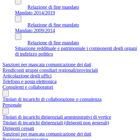
Relazione di fine mandato
Mandato 2014/2019
Relazione di fine mandato
Mandato 2009/2014
Relazione di fine mandato
Situazione reddituale e patrimoniale i componenti degli organi
di indirizzo politico
Sanzioni per mancata comunicazione dei dati
Rendiconti gruppi consiliari regionali/provinciali
Articolazione degli uffici
Telefono e posta elettronica
Consulenti e collaboratori
Titolari di incarichi di collaborazione o consulenza
Personale
Titolari di incarichi dirigenziali amministrativi di vertice
Titolari di incarichi dirigenziali (dirigenti non generali)
Dirigenti cessati
Sanzioni per mancata comunicazione dei dati
Posizioni organizzative