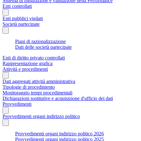
Sistema di misurazione e valutazione della Performance
Enti controllati
Enti pubblici vigilati
Società partecipate
Piani di razionalizzazione
Dati delle società partecipate
Enti di diritto privato controllati
Rappresentazione grafica
Attività e procedimenti
Dati aggregati attività amministrativa
Tipologie di procedimento
Monitoraggio tempi procedimentali
Dichiarazioni sostitutive e acquisizione d'ufficio dei dati
Provvedimenti
Provvedimenti organi indirizzo politico
Provvedimenti organi indirizzo politico 2026
Provvedimenti organi indirizzo politico 2025