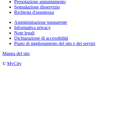
Prenotazione appuntamento
Segnalazione disservizio
Richiesta d'assistenza
Amministrazione trasparente
Informativa privacy
Note legali
Dichiarazione di accessibilità
Piano di miglioramento del sito e dei servizi
Mappa del sito
©
MyCity