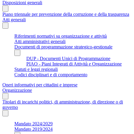
Disposizioni generali
Piano triennale per prevenzione della corruzione e della trasparenza
Atti generali
Riferimenti normativi su organizzazione e attività
Atti amministrativi generali
Documenti di programmazione strategico-gestionale
DUP - Documenti Unici di Programmazione
PIAO - Piani Integrati di Attività e Organizzazione
Statuti e leggi regionali
Codici disciplinari e di comportamento
Oneri informativi per cittadini e imprese
Organizzazione
Titolari di incarichi politici, di amministrazione, di direzione o di
governo
Mandato 2024/2029
Mandato 2019/2024