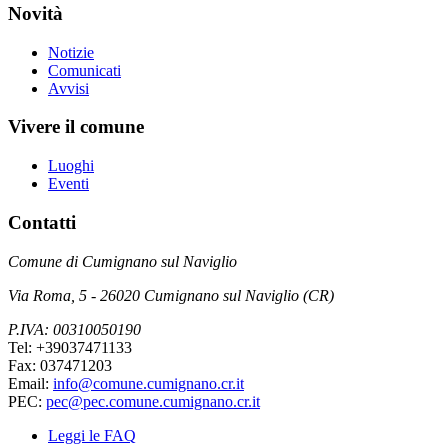
Novità
Notizie
Comunicati
Avvisi
Vivere il comune
Luoghi
Eventi
Contatti
Comune di Cumignano sul Naviglio
Via Roma, 5 - 26020 Cumignano sul Naviglio (CR)
P.IVA: 00310050190
Tel: +39037471133
Fax: 037471203
Email:
info@comune.cumignano.cr.it
PEC:
pec@pec.comune.cumignano.cr.it
Leggi le FAQ