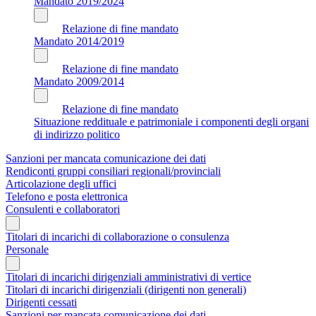
Mandato 2019/2024
Relazione di fine mandato
Mandato 2014/2019
Relazione di fine mandato
Mandato 2009/2014
Relazione di fine mandato
Situazione reddituale e patrimoniale i componenti degli organi
di indirizzo politico
Sanzioni per mancata comunicazione dei dati
Rendiconti gruppi consiliari regionali/provinciali
Articolazione degli uffici
Telefono e posta elettronica
Consulenti e collaboratori
Titolari di incarichi di collaborazione o consulenza
Personale
Titolari di incarichi dirigenziali amministrativi di vertice
Titolari di incarichi dirigenziali (dirigenti non generali)
Dirigenti cessati
Sanzioni per mancata comunicazione dei dati