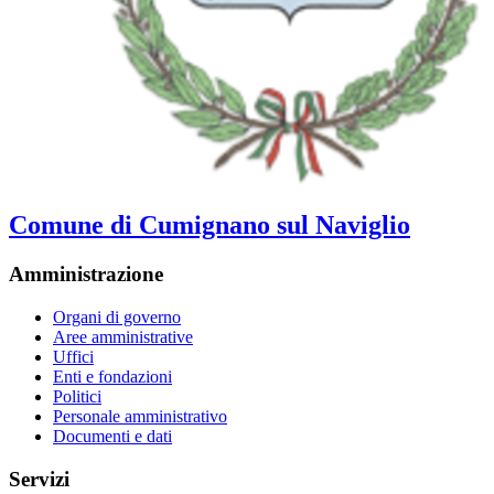
Comune di Cumignano sul Naviglio
Amministrazione
Organi di governo
Aree amministrative
Uffici
Enti e fondazioni
Politici
Personale amministrativo
Documenti e dati
Servizi