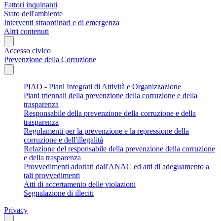
Fattori inquinanti
Stato dell'ambiente
Interventi straordinari e di emergenza
Altri contenuti
Accesso civico
Prevenzione della Corruzione
PIAO - Piani Integrati di Attività e Organizzazione
Piani triennali della prevenzione della corruzione e della
trasparenza
Responsabile della prevenzione della corruzione e della
trasparenza
Regolamenti per la prevenzione e la repressione della
corruzione e dell'illegalità
Relazione del responsabile della prevenzione della corruzione
e della trasparenza
Provvedimenti adottati dall'ANAC ed atti di adeguamento a
tali provvedimenti
Atti di accertamento delle violazioni
Segnalazione di illeciti
Privacy