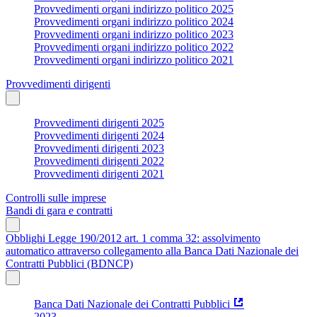
Provvedimenti organi indirizzo politico 2025
Provvedimenti organi indirizzo politico 2024
Provvedimenti organi indirizzo politico 2023
Provvedimenti organi indirizzo politico 2022
Provvedimenti organi indirizzo politico 2021
Provvedimenti dirigenti
Provvedimenti dirigenti 2025
Provvedimenti dirigenti 2024
Provvedimenti dirigenti 2023
Provvedimenti dirigenti 2022
Provvedimenti dirigenti 2021
Controlli sulle imprese
Bandi di gara e contratti
Obblighi Legge 190/2012 art. 1 comma 32: assolvimento
automatico attraverso collegamento alla Banca Dati Nazionale dei
Contratti Pubblici (BDNCP)
Banca Dati Nazionale dei Contratti Pubblici
2023