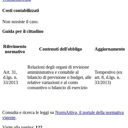
Costi contabilizzati
Non sussiste il caso.
Guida per il cittadino
Riferimento
Contenuti dell'obbligo
Aggiornamento
normativo
Relazioni degli organi di revisione
Art. 31,
amministrativa e contabile al
Tempestivo (ex
d.lgs. n.
bilancio di previsione o budget, alle
art. 8, d.lgs. n.
33/2013
relative variazioni e al conto
33/2013)
consuntivo o bilancio di esercizio
Consulta e ricerca le leggi su
NormAttiva, il portale della normativa
vigente
.
Visite alla pagina:
122