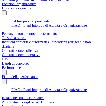
Posizioni organizzative
Dotazione organica
Fabbisogno del personale
PIAO - Piani Integrati di Attività e Organizzazione
Personale non a tempo indeterminato
Tassi di assenza
Incarichi conferiti e autorizzati ai dipendenti (dirigenti e non
dirigenti)
Contrattazione collettiva
Contrattazione integrativa
OIV
Bandi di concorso
Performance
Piano della performance
PIAO - Piani Integrati di Attività e Organizzazione
Relazione sulla performance
Ammontare complessivo dei premi