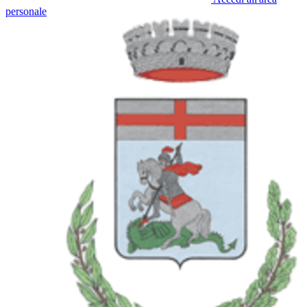
personale