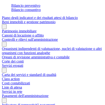
Bilancio preventivo
Bilancio consuntivo
Piano degli indicatori e dei risultati attesi di bilancio
Beni immobili e gestione patrimonio
Patrimonio immobiliare
Canoni di locazione o affitto
Controlli e rilievi sull'amministrazione
Organismi indipendenti di valutuazione, nuclei di valutazione o altri
organismi con funzioni analoghe
Organi di revisione amministrativa e contabile
Corte dei conti
Servizi erogati
Carta dei servizi e standard di qualità
Class action
Costi contabilizzati
Liste di attesa
Servizi in rete
Pagamenti dell'amministrazione
Indicatore di tempestività pagamenti