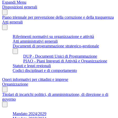
Espandi Menu
Disposizioni generali
Piano triennale per prevenzione della corruzione e della trasparenza
Atti generali
Riferimenti normativi su organizzazione e attività
Atti amministrativi generali
Documenti di programmazione strategico-gestionale
DUP - Documenti Unici di Programmazione
PIAO - Piani Integrati di Attività e Organizzazione
Statuti e leggi regionali
Codici disciplinari e di comportamento
Oneri informativi per cittadini e imprese
Organizzazione
Titolari di incarichi politici, di amministrazione, di direzione o di
governo
Mandato 2024/2029