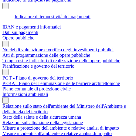
Indicatore di tempestività dei pagamenti
IBAN e pagamenti informatici
Dati sui pagamenti
Opere pubbliche
Nuclei di valutazione e verifica degli investimenti pubblici
Atti di programmazione delle opere pubbliche
Tempi costi e indicatori di realizzazione delle opere pubbliche
Pianificazione e governo del territorio
PGT - Piano di governo del territorio
PEBA - Piano per l'eliminazione delle barriere architettoniche
Piano comunale di protezione civile
Informazioni ambientali
Relazione sullo stato dell'ambiente del Ministero dell'Ambiente e
della tutela del territorio
Stato della salute e della sicurezza umana
Relazioni sull'attuazione della legislazione
Misure a protezione dell'ambiente e relative analisi di impatto
Misure incidenti sull'ambiente e relative analisi di impatto