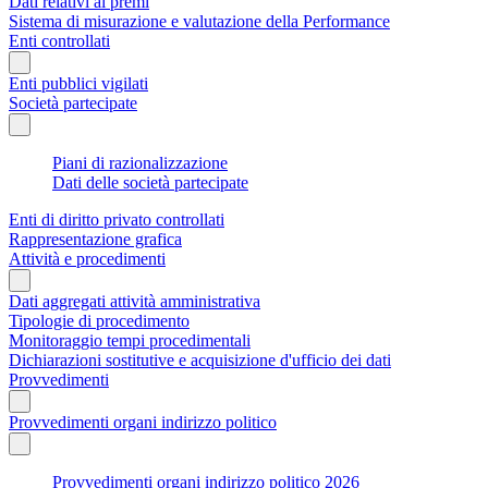
Dati relativi ai premi
Sistema di misurazione e valutazione della Performance
Enti controllati
Enti pubblici vigilati
Società partecipate
Piani di razionalizzazione
Dati delle società partecipate
Enti di diritto privato controllati
Rappresentazione grafica
Attività e procedimenti
Dati aggregati attività amministrativa
Tipologie di procedimento
Monitoraggio tempi procedimentali
Dichiarazioni sostitutive e acquisizione d'ufficio dei dati
Provvedimenti
Provvedimenti organi indirizzo politico
Provvedimenti organi indirizzo politico 2026