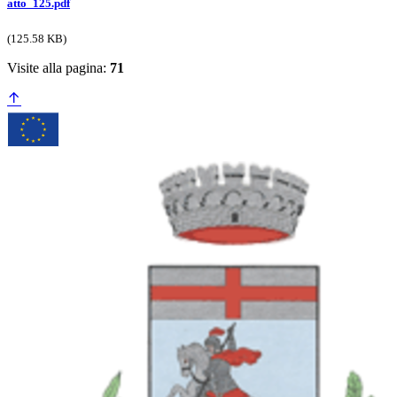
atto_125.pdf
(125.58 KB)
Visite alla pagina:
71