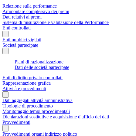
Relazione sulla performance
Ammontare complessivo dei premi
Dati relativi ai premi
Sistema di misurazione e valutazione della Performance
Enti controllati
Enti pubblici vigilati
Società partecipate
Piani di razionalizzazione
Dati delle società partecipate
Enti di diritto privato controllati
Rappresentazione grafica
Attività e procedimenti
Dati aggregati attività amministrativa
Tipologie di procedimento
Monitoraggio tempi procedimentali
Dichiarazioni sostitutive e acquisizione d'ufficio dei dati
Provvedimenti
Provvedimenti organi indirizzo politico