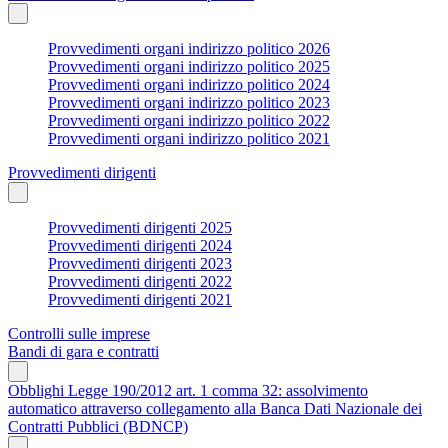
Provvedimenti organi indirizzo politico 2026
Provvedimenti organi indirizzo politico 2025
Provvedimenti organi indirizzo politico 2024
Provvedimenti organi indirizzo politico 2023
Provvedimenti organi indirizzo politico 2022
Provvedimenti organi indirizzo politico 2021
Provvedimenti dirigenti
Provvedimenti dirigenti 2025
Provvedimenti dirigenti 2024
Provvedimenti dirigenti 2023
Provvedimenti dirigenti 2022
Provvedimenti dirigenti 2021
Controlli sulle imprese
Bandi di gara e contratti
Obblighi Legge 190/2012 art. 1 comma 32: assolvimento
automatico attraverso collegamento alla Banca Dati Nazionale dei
Contratti Pubblici (BDNCP)