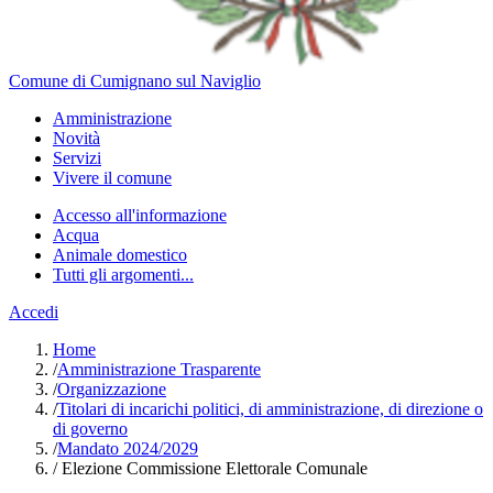
Comune di Cumignano sul Naviglio
Amministrazione
Novità
Servizi
Vivere il comune
Accesso all'informazione
Acqua
Animale domestico
Tutti gli argomenti...
Accedi
Home
/
Amministrazione Trasparente
/
Organizzazione
/
Titolari di incarichi politici, di amministrazione, di direzione o
di governo
/
Mandato 2024/2029
/
Elezione Commissione Elettorale Comunale