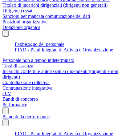
Titolari di incarichi dirigenziali (dirigenti non generali)
Dirigenti cessati
Sanzioni per mancata comunicazione dei dati
Posizioni organizzative
Dotazione organica
Fabbisogno del personale
PIAO - Piani Integrati di Attività e Organizzazione
Personale non a tempo indeterminato
Tassi di assenza
Incarichi conferiti e autorizzati ai dipendenti (dirigenti e non
dirigenti)
Contrattazione collettiva
Contrattazione integrativa
OIV
Bandi di concorso
Performance
Piano della performance
PIAO - Piani Integrati di Attività e Organizzazione