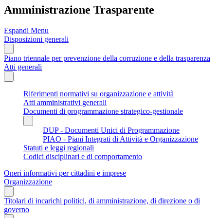
Amministrazione Trasparente
Espandi Menu
Disposizioni generali
Piano triennale per prevenzione della corruzione e della trasparenza
Atti generali
Riferimenti normativi su organizzazione e attività
Atti amministrativi generali
Documenti di programmazione strategico-gestionale
DUP - Documenti Unici di Programmazione
PIAO - Piani Integrati di Attività e Organizzazione
Statuti e leggi regionali
Codici disciplinari e di comportamento
Oneri informativi per cittadini e imprese
Organizzazione
Titolari di incarichi politici, di amministrazione, di direzione o di
governo