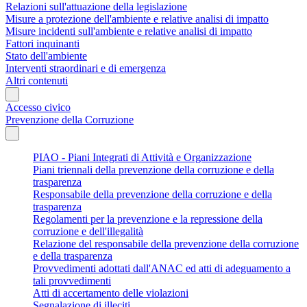
Relazioni sull'attuazione della legislazione
Misure a protezione dell'ambiente e relative analisi di impatto
Misure incidenti sull'ambiente e relative analisi di impatto
Fattori inquinanti
Stato dell'ambiente
Interventi straordinari e di emergenza
Altri contenuti
Accesso civico
Prevenzione della Corruzione
PIAO - Piani Integrati di Attività e Organizzazione
Piani triennali della prevenzione della corruzione e della
trasparenza
Responsabile della prevenzione della corruzione e della
trasparenza
Regolamenti per la prevenzione e la repressione della
corruzione e dell'illegalità
Relazione del responsabile della prevenzione della corruzione
e della trasparenza
Provvedimenti adottati dall'ANAC ed atti di adeguamento a
tali provvedimenti
Atti di accertamento delle violazioni
Segnalazione di illeciti