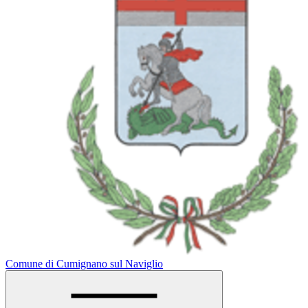
Comune di Cumignano sul Naviglio