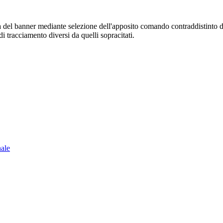
sura del banner mediante selezione dell'apposito comando contraddistinto 
i tracciamento diversi da quelli sopracitati.
nale