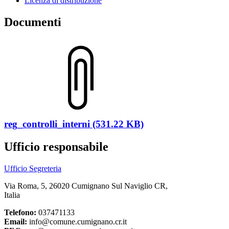
Licenza di distribuzione
Documenti
reg_controlli_interni (531.22 KB)
Ufficio responsabile
Ufficio Segreteria
Via Roma, 5, 26020 Cumignano Sul Naviglio CR,
Italia
Telefono:
037471133
Email:
info@comune.cumignano.cr.it