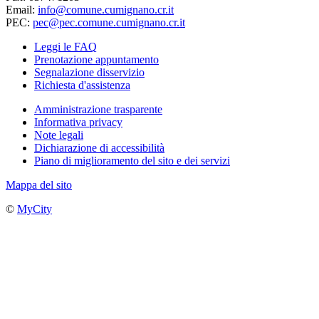
Email:
info@comune.cumignano.cr.it
PEC:
pec@pec.comune.cumignano.cr.it
Leggi le FAQ
Prenotazione appuntamento
Segnalazione disservizio
Richiesta d'assistenza
Amministrazione trasparente
Informativa privacy
Note legali
Dichiarazione di accessibilità
Piano di miglioramento del sito e dei servizi
Mappa del sito
©
MyCity