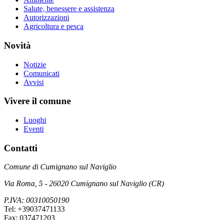
Salute, benessere e assistenza
Autorizzazioni
Agricoltura e pesca
Novità
Notizie
Comunicati
Avvisi
Vivere il comune
Luoghi
Eventi
Contatti
Comune di Cumignano sul Naviglio
Via Roma, 5 - 26020 Cumignano sul Naviglio (CR)
P.IVA: 00310050190
Tel: +39037471133
Fax: 037471203