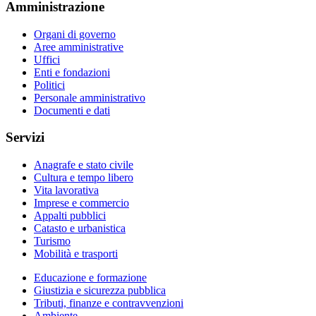
Amministrazione
Organi di governo
Aree amministrative
Uffici
Enti e fondazioni
Politici
Personale amministrativo
Documenti e dati
Servizi
Anagrafe e stato civile
Cultura e tempo libero
Vita lavorativa
Imprese e commercio
Appalti pubblici
Catasto e urbanistica
Turismo
Mobilità e trasporti
Educazione e formazione
Giustizia e sicurezza pubblica
Tributi, finanze e contravvenzioni
Ambiente